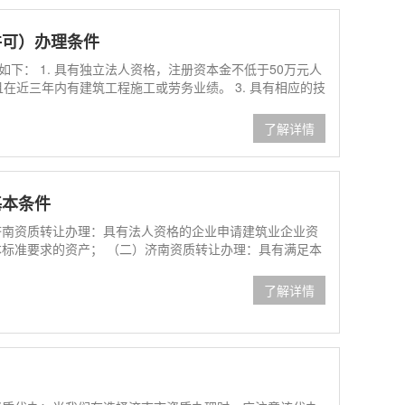
许可）办理条件
下： 1. 具有独立法人资格，注册资本金不低于50万元人
且在近三年内有建筑工程施工或劳务业绩。 3. 具有相应的技
了解详情
基本条件
济南资质转让办理：具有法人资格的企业申请建筑业企业资
本标准要求的资产； （二）济南资质转让办理：具有满足本
了解详情