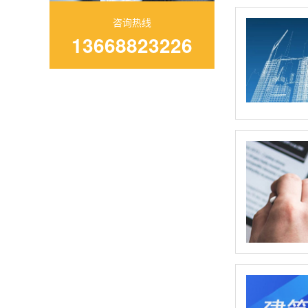
咨询热线
13668823226