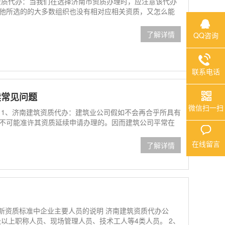
资质代办：当我们在选择济南市资质办理时，应注意该代办
他所选的的大多数组织也没有相对应相关资质，又怎么能
了解详情
QQ咨询
联系电话
续常见问题
微信扫一扫
 1、济南建筑资质代办：建筑业公司假如不会再合乎所具有
不可能准许其资质延续申请办理的。因而建筑公司平常在
在线留言
了解详情
于新资质标准中企业主要人员的说明 济南建筑资质代办公
以上职称人员、现场管理人员、技术工人等4类人员。 2、