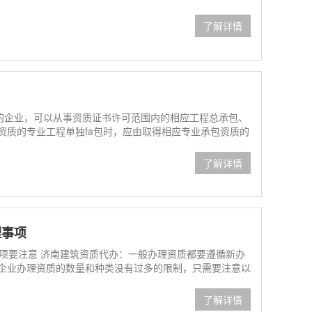
了解详情
的企业，可以从事资质证书许可范围内的相应工程总承包、
资质的专业工程单独fa包时，应由取得相应专业承包资质的
了解详情
理事项
项要注意 济南建筑资质代办：一般办理资质都要遵循新办
于企业办理资质的数量和种类没有过多的限制，只需要注意以
了解详情