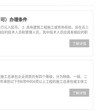
许可）办理条件
0万元人民币。 2. 具有建筑工程施工或劳务经验，且在近三
有相应的技术人员和管理人员，其中技术人员应具有相应的职
了解详情
程施工总承包企业资质共有四个等级，分为特级、一级、二
5年承担过下列6项中的4项以上工程的施工总承包或主体工
了解详情