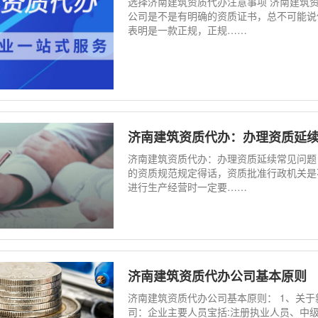
选择济南建筑资质代办注意事项 济南建筑
公司是不是有明确的资质证书，总不可能说
表明是一款正规，正规……
济南建筑资质代办：办理资质延
济南建筑资质代办：办理资质延续常见问题
的资质规范规定得话，资质批准行政机关是
进行生产经营时一定要……
济南建筑资质代办公司基本原则
济南建筑资质代办公司基本原则： 1、关
司：企业主要人员宝括:注册执业人员、中级