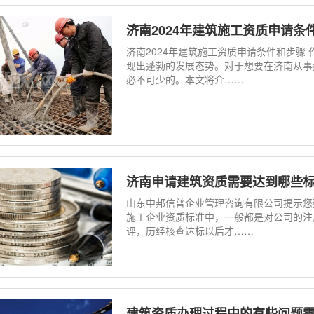
济南2024年建筑施工资质申请条
济南2024年建筑施工资质申请条件和步骤
现出蓬勃的发展态势。对于想要在济南从事
必不可少的。本文将介……
济南申请建筑资质需要达到哪些标
山东中邦信普企业管理咨询有限公司提示您
施工企业资质标准中，一般都是对公司的注
评，历经核查达标以后才……
建筑资质办理过程中的有些问题