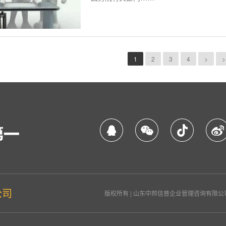
1
2
3
4
>
>
公司
版权所有 | 山东中邦信普企业管理咨询有限公