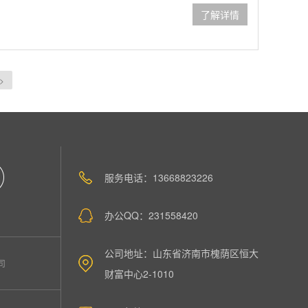
了解详情
>
服务电话：13668823226
办公QQ：231558420
公司地址：山东省济南市槐荫区恒大
司
财富中心2-1010