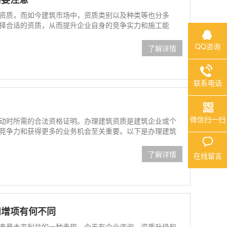
资质，而如今建筑市场中，资质类别以及种类等也分多
择合适的资质，从而提升企业自身的竞争实力和施工能
QQ咨询
了解详情
联系电话
微信扫一扫
动时所需的合法资格证明。办理建筑资质是建筑企业或个
竞争力和获得更多的业务机会至关重要。以下是办理建筑
了解详情
在线留言
和增项有何不同
考量未来利益的一种表现，今天有企业咨询，资质升级和