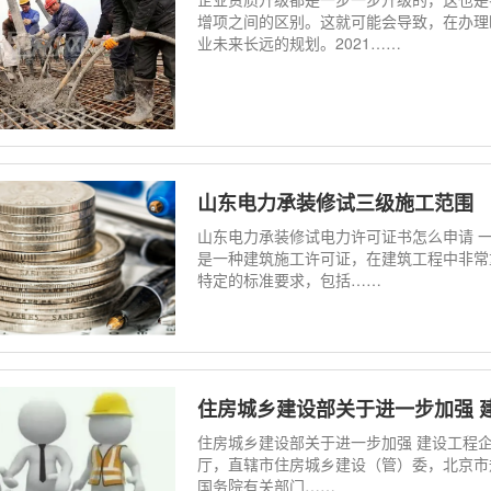
增项之间的区别。这就可能会导致，在办理
业未来长远的规划。2021……
山东电力承装修试三级施工范围
山东电力承装修试电力许可证书怎么申请 
是一种建筑施工许可证，在建筑工程中非常
特定的标准要求，包括……
住房城乡建设部关于进一步加强 
住房城乡建设部关于进一步加强 建设工程
厅，直辖市住房城乡建设（管）委，北京市
国务院有关部门……